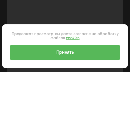
Продолжая просмотр, вы даете согласие на обработку
файлов
cookies
Принять