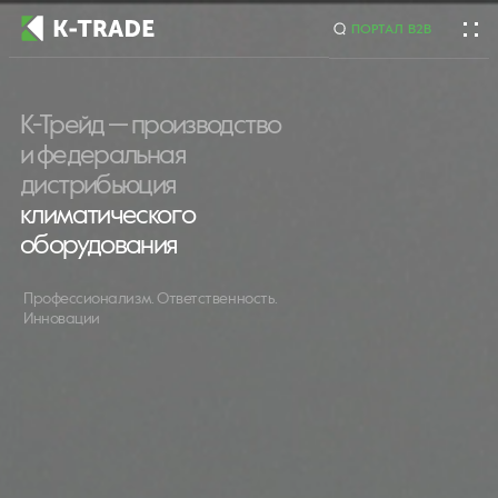
ПОРТАЛ B2B
К-Трейд — производство
Начните искать товар по названию или артикулу
и федеральная
дистрибьюция
климатического
оборудования
Профессионализм. Ответственность.
Инновации