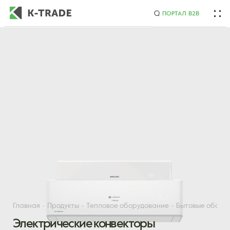
ПОРТАЛ B2B
Начните искать товар по названию или артикулу
Главная
Продукты
Тепловое оборудование
Бытовые обогр
Электрические конвекторы