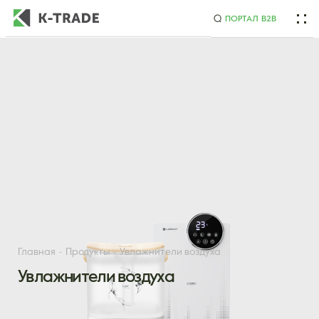
ПОРТАЛ B2B
Начните искать товар по названию или артикулу
Главная
Продукты
Увлажнители воздуха
Увлажнители воздуха