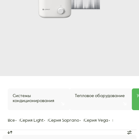
Системы
Тепловое оборудование
кондиционирования
Все
Серия Light
Серия Soprano
Серия Vega
1
1
1
1