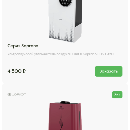
Серия Soprano
Ультразвуковой увлажнитель воздуха LORIOT Soprano LHS-C450E
4 500 ₽
Заказать
Хит