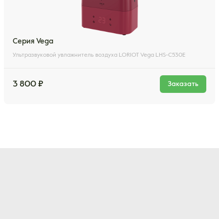
Серия Vega
Ультразвуковой увлажнитель воздуха LORIOT Vega LHS-C530E
3 800 ₽
Заказать