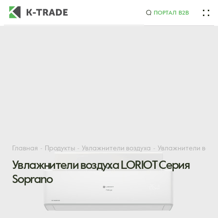
ПОРТАЛ B2B
Начните искать товар по названию или артикулу
Главная
Продукты
Увлажнители воздуха
Увлажнители возд
Увлажнители воздуха LORIOT Серия
Soprano