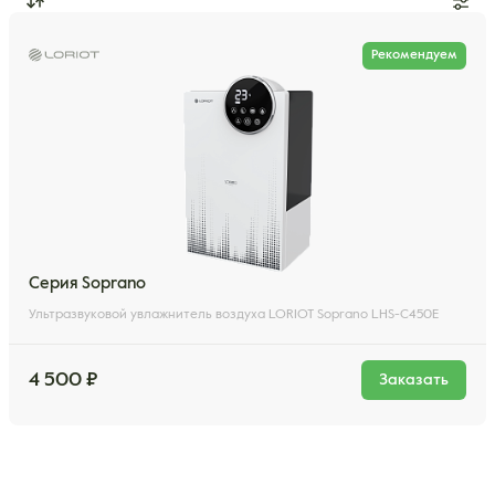
Рекомендуем
Серия Soprano
Ультразвуковой увлажнитель воздуха LORIOT Soprano LHS-C450E
4 500 ₽
Заказать