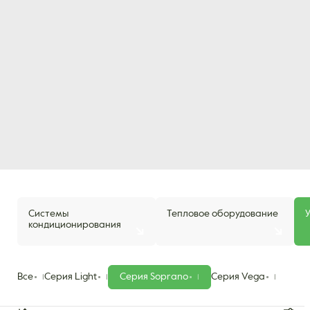
Системы
Тепловое оборудование
кондиционирования
Все
Серия Light
Серия Soprano
Серия Vega
1
1
1
1