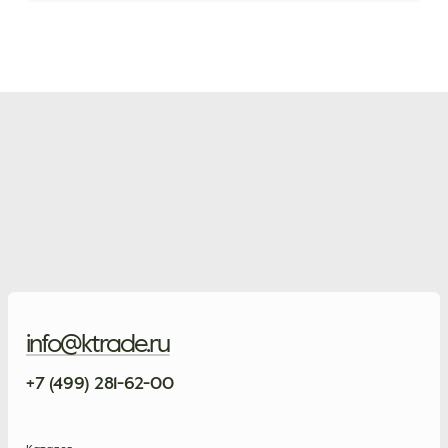
info@ktrade.ru
+7 (499) 281-62-00