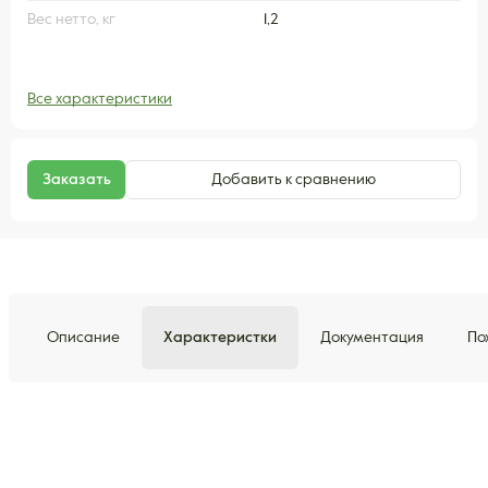
Вес нетто, кг
1,2
Все характеристики
Заказать
Добавить к сравнению
Описание
Характеристки
Документация
По