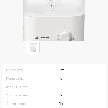
Гигрометр
Нет
Ионизатор
Нет
Гарантия, год
1
Ультрафиолет
Нет
Долив сверху
Да