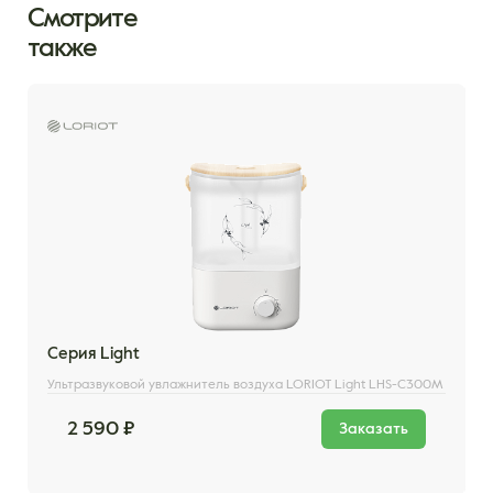
Смотрите
также
Серия Light
Ультразвуковой увлажнитель воздуха LORIOT Light LHS-C300M
2 590 ₽
Заказать