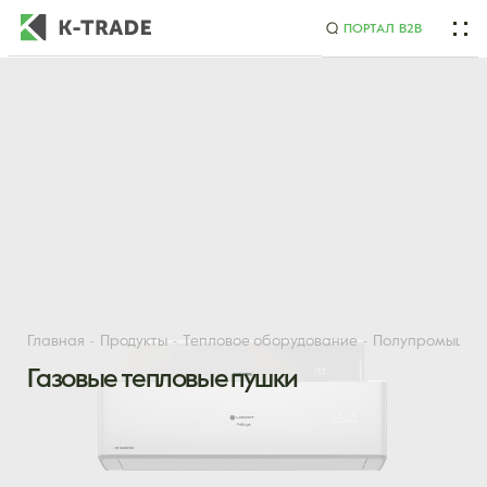
ПОРТАЛ B2B
Начните искать товар по названию или артикулу
Главная
Продукты
Тепловое оборудование
Полупромышлен
Газовые тепловые пушки