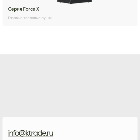
Серия Force X
Газовые тепловые пушки
info@ktrade.ru