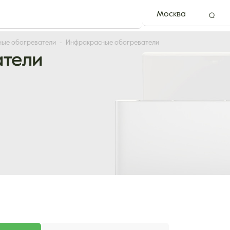
Москва
ые обогреватели
Инфракрасные обогреватели
атели