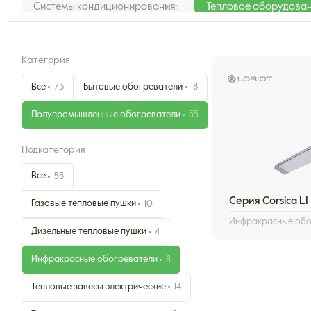
Системы кондиционирования
Тепловое оборудова
300
Категория
Все
Бытовые обогреватели
73
18
Полупромышленные обогреватели
55
Подкатегория
Все
55
Серия Corsica LI
Газовые тепловые пушки
10
Инфракрасные обо
Дизельные тепловые пушки
4
Инфракрасные обогреватели
8
Тепловые завесы электрические
14