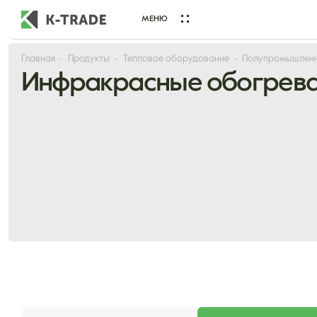
МЕНЮ
Главная
Продукты
Тепловое оборудование
Полупромышленн
Начните искать товар по названию или артикулу
Инфракрасные обогрев