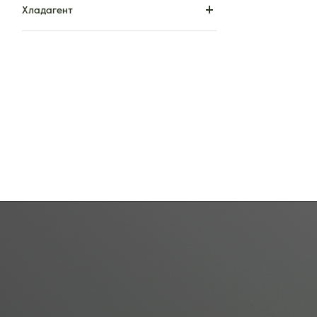
Хладагент