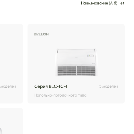
Наименование (А-Я)
 моделей
Серия BLC-TCFI
5 моделей
Напольно-потолочного типа