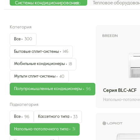
Системы кондиционирования
Тепловое оборудова
300
Категория
Все
300
Бытовые сплит-системы
146
Мобильные кондиционеры
18
Мульти сплит-системы
40
Полупромышленные кондиционеры
96
Серия BLC-ACF
Напольно-потолоч
Подкатегория
Все
Кассетного типа
96
33
Напольно-потолочного типа
31