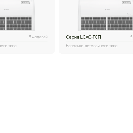
5 моделей
Серия LCAC-TCFI
5
ного типа
Напольно-потолочного типа