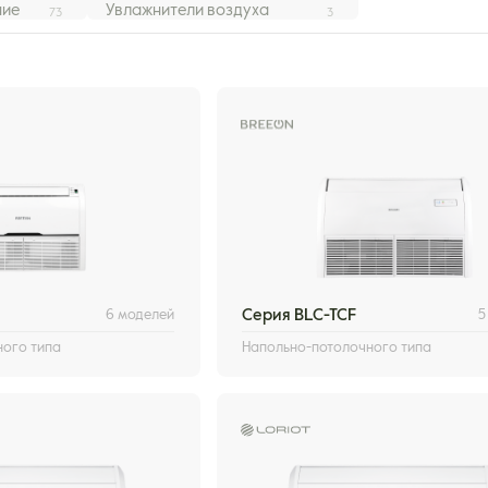
ние
Увлажнители воздуха
73
3
6 моделей
Серия BLC-TCF
5
ного типа
Напольно-потолочного типа