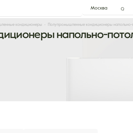
Москва
ленные кондиционеры
Полупромышленные кондиционеры напольно-п
иционеры напольно-потол