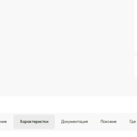
ние
Характеристки
Документация
Похожие
Где