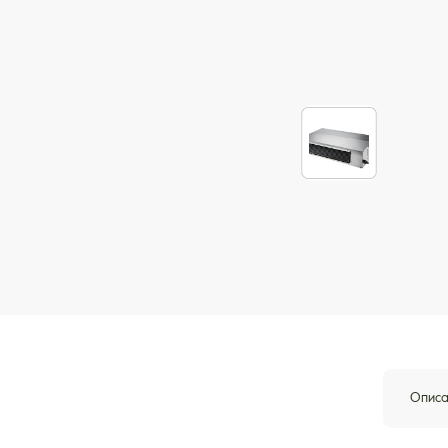
Описа