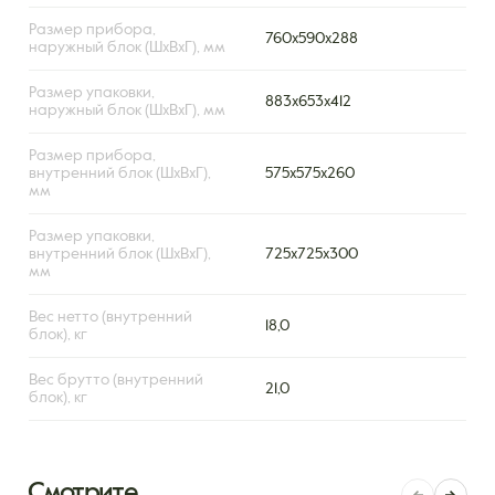
Размер прибора,
760х590х288
наружный блок (ШxВxГ), мм
Размер упаковки,
883х653х412
наружный блок (ШxВxГ), мм
Размер прибора,
внутренний блок (ШxВxГ),
575x575x260
мм
Размер упаковки,
внутренний блок (ШxВxГ),
725x725x300
мм
Вес нетто (внутренний
18,0
блок), кг
Вес брутто (внутренний
21,0
блок), кг
Смотрите