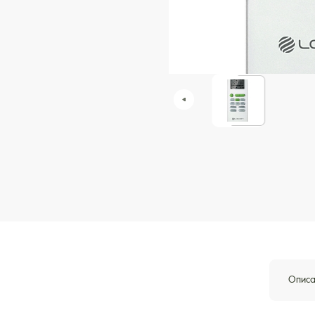
Описа