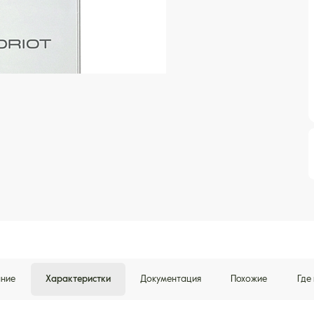
ние
Характеристки
Документация
Похожие
Где