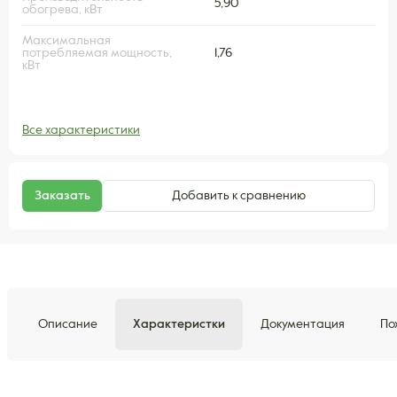
5,90
обогрева, кВт
Максимальная
потребляемая мощность,
1,76
кВт
Все характеристики
Заказать
Добавить к сравнению
Описание
Характеристки
Документация
По