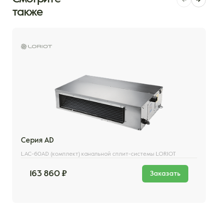
также
Серия AD
LAC-60AD (комплект) канальной сплит-системы LORIOT
163 860 ₽
Заказать