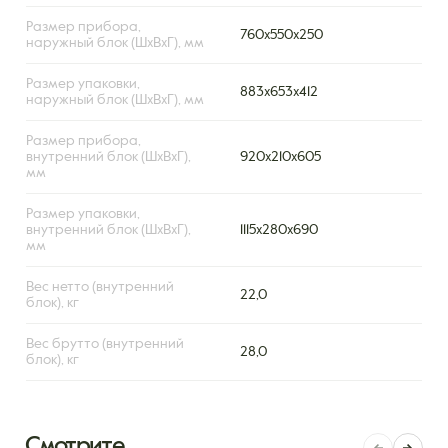
Размер прибора,
760x550x250
наружный блок (ШxВxГ), мм
Размер упаковки,
883x653x412
наружный блок (ШxВxГ), мм
Размер прибора,
внутренний блок (ШxВxГ),
920x210x605
мм
Размер упаковки,
внутренний блок (ШxВxГ),
1115x280x690
мм
Вес нетто (внутренний
22,0
блок), кг
Вес брутто (внутренний
28,0
блок), кг
Смотрите