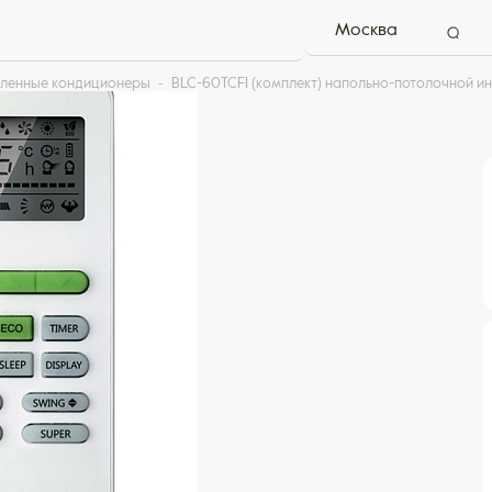
Москва
ленные кондиционеры
BLC-60TCFI (комплект) напольно-потолочной и