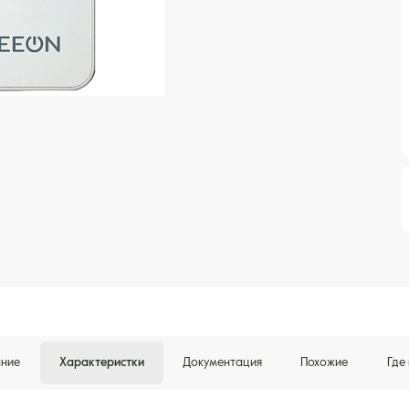
ние
Характеристки
Документация
Похожие
Где