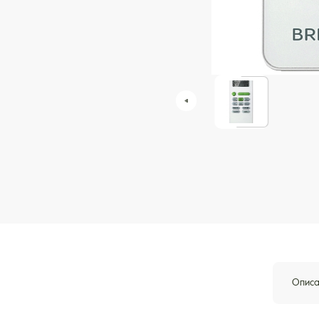
Описа