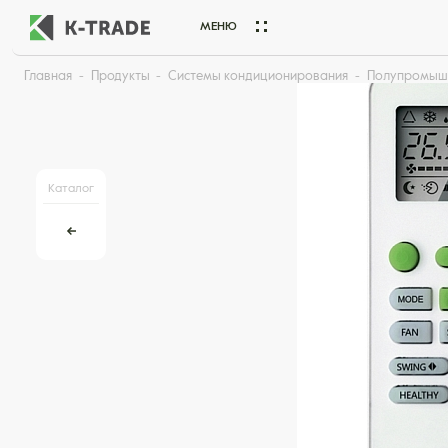
МЕНЮ
Главная
Продукты
Системы кондиционирования
Полупромыш
Начните искать товар по названию или артикулу
Каталог