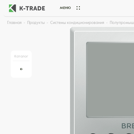
МЕНЮ
Главная
Продукты
Системы кондиционирования
Полупромыш
Начните искать товар по названию или артикулу
Каталог