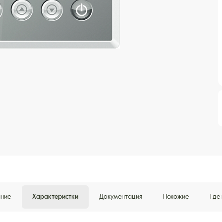
ние
Характеристки
Документация
Похожие
Где