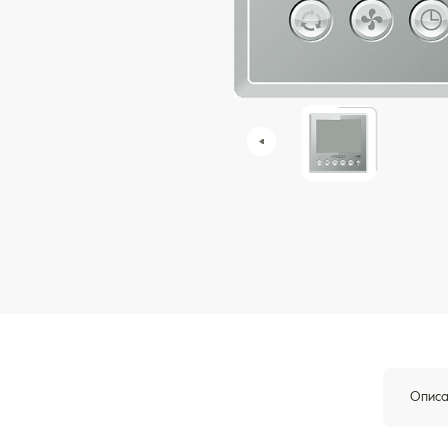
Описа