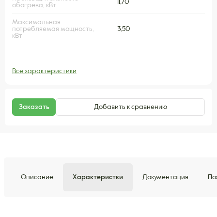
11,70
обогрева, кВт
Максимальная
потребляемая мощность,
3,50
кВт
Все характеристики
Заказать
Добавить к сравнению
Описание
Характеристки
Документация
По