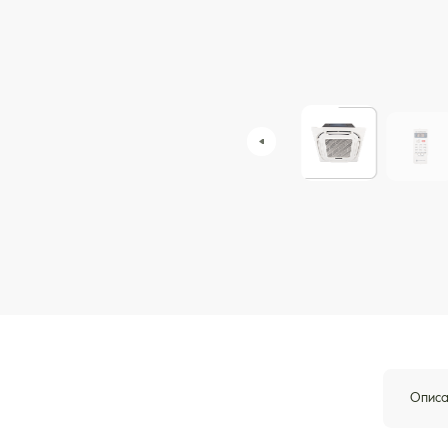
Описа