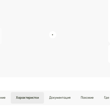
ние
Характеристки
Документация
Похожие
Где