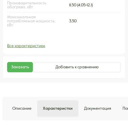
Производительность
11,50 (4,05-12,1)
обогрева, кВт
Максимальная
потребляемая мощность,
3,50
кВт
Все характеристики
Заказать
Добавить к сравнению
Описание
Характеристки
Документация
По