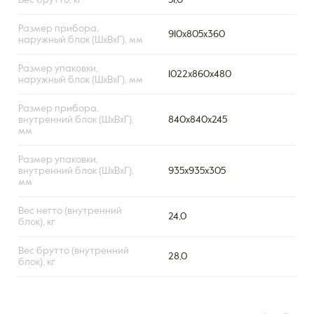
Вес брутто, кг
51,0
Размер прибора,
910x805x360
наружный блок (ШxВxГ), мм
Размер упаковки,
1022x860x480
наружный блок (ШxВxГ), мм
Размер прибора,
внутренний блок (ШxВxГ),
840х840х245
мм
Размер упаковки,
внутренний блок (ШxВxГ),
935х935х305
мм
Вес нетто (внутренний
24,0
блок), кг
Вес брутто (внутренний
28,0
блок), кг