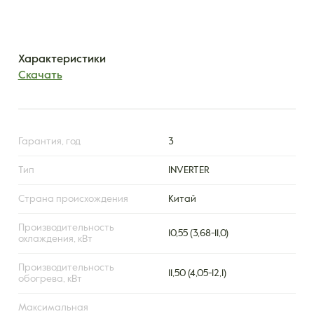
Характеристики
Скачать
Гарантия, год
3
Тип
INVERTER
Страна происхождения
Китай
Производительность
10,55 (3,68-11,0)
охлаждения, кВт
Производительность
11,50 (4,05-12,1)
обогрева, кВт
Максимальная