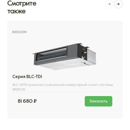
Смотрите
также
Серия BLC-TDI
BLC-18TDI (комплект) канальной инверторной сплит-системы
BREEON
81 680 ₽
Заказать