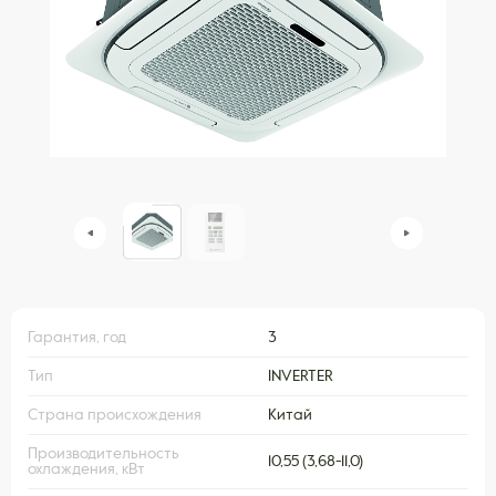
Гарантия, год
3
Тип
INVERTER
Страна происхождения
Китай
Производительность
10,55 (3,68-11,0)
охлаждения, кВт