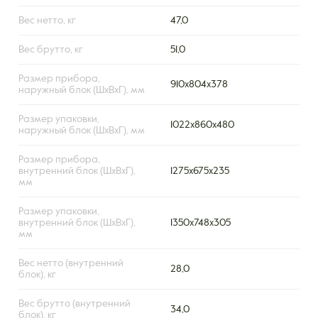
Вес нетто, кг
47,0
Вес брутто, кг
51,0
Размер прибора,
910х804х378
наружный блок (ШxВxГ), мм
Размер упаковки,
1022x860x480
наружный блок (ШxВxГ), мм
Размер прибора,
внутренний блок (ШxВxГ),
1275х675х235
мм
Размер упаковки,
внутренний блок (ШxВxГ),
1350х748х305
мм
Вес нетто (внутренний
28,0
блок), кг
Вес брутто (внутренний
34,0
блок), кг