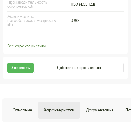
Производительность
11,50 (4,05-12,1)
обогрева, кВт
Максимальная
потребляемая мощность,
3,90
кВт
Все характеристики
Заказать
Добавить к сравнению
Описание
Характеристки
Документация
По