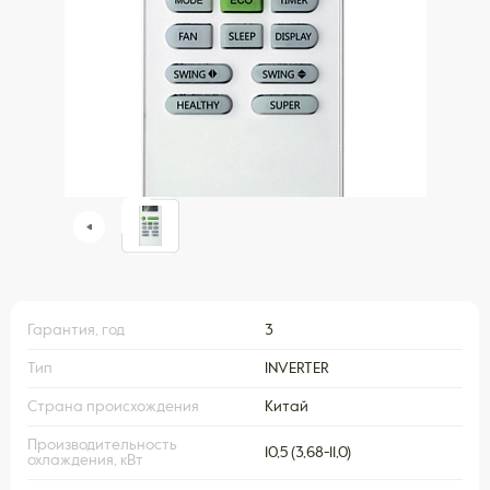
Гарантия, год
3
Тип
INVERTER
Страна происхождения
Китай
Производительность
10,5 (3,68-11,0)
охлаждения, кВт