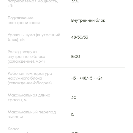
потребляемая мощность,
3,90
кВт
Подключение
Внутренний блок
электропитания
Уровень шума (внутренний
48/50/53
блок), дБ
Расход воздуха
внутреннего блока
1600
(охлаждение), м3/ч
Рабочая температура
наружного блока
-15 ~ +48/-15 ~ +24
(охлаждение/обогрев)
Максимальная длина
30
трассы, м
Максимальный перепад
15
высот, м
Класс