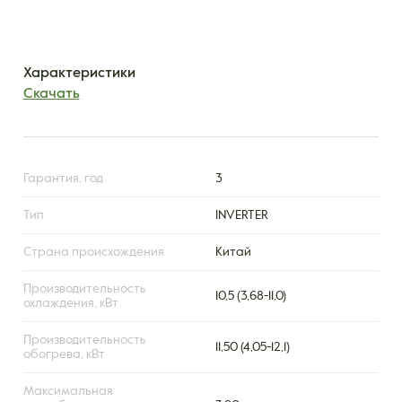
Характеристики
Скачать
Гарантия, год
3
Тип
INVERTER
Страна происхождения
Китай
Производительность
10,5 (3,68-11,0)
охлаждения, кВт
Производительность
11,50 (4,05-12,1)
обогрева, кВт
Максимальная