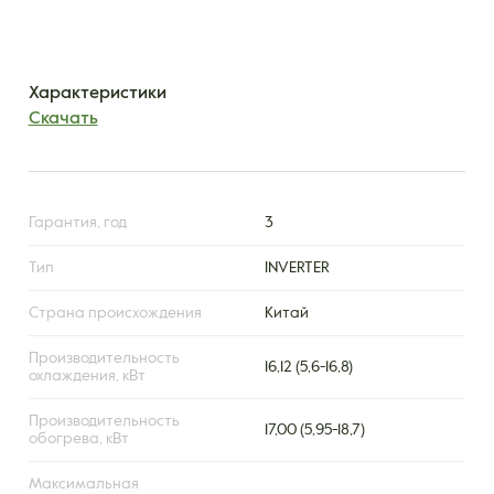
Характеристики
Скачать
Гарантия, год
3
Тип
INVERTER
Страна происхождения
Китай
Производительность
16,12 (5,6-16,8)
охлаждения, кВт
Производительность
17,00 (5,95-18,7)
обогрева, кВт
Максимальная