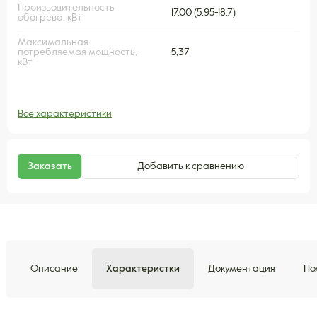
Производительность
17,00 (5,95-18,7)
обогрева, кВт
Максимальная
потребляемая мощность,
5,37
кВт
Все характеристики
Заказать
Добавить к сравнению
Описание
Характеристки
Документация
По