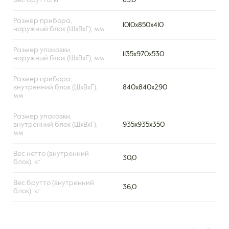
Вес брутто, кг
83,0
Размер прибора,
1010x850x410
наружный блок (ШxВxГ), мм
Размер упаковки,
1135x970x530
наружный блок (ШxВxГ), мм
Размер прибора,
внутренний блок (ШxВxГ),
840х840х290
мм
Размер упаковки,
внутренний блок (ШxВxГ),
935х935х350
мм
Вес нетто (внутренний
30,0
блок), кг
Вес брутто (внутренний
36,0
блок), кг