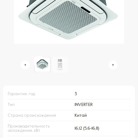
Гарантия, год
3
Тип
INVERTER
Страна происхождения
Китай
Производительность
16,12 (5,6-16,8)
охлаждения, кВт