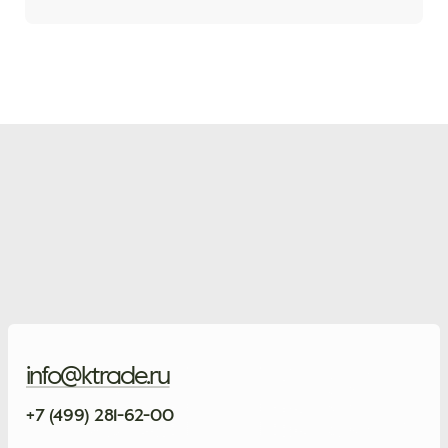
info@ktrade.ru
+7 (499) 281-62-00