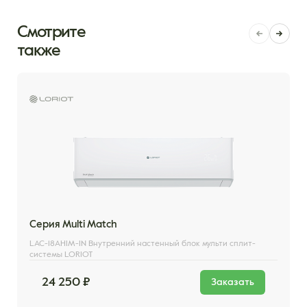
Смотрите
также
Серия Multi Match
LAC-18AHIM-IN Внутренний настенный блок мульти сплит-
системы LORIOT
24 250 ₽
Заказать