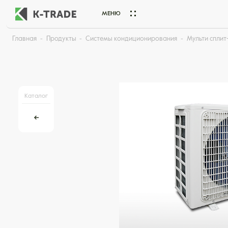
МЕНЮ
Главная
Продукты
Системы кондиционирования
Мульти сплит
Начните искать товар по названию или артикулу
Каталог