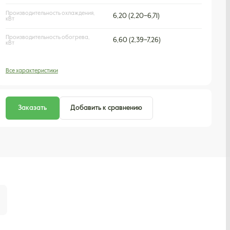
Производительность охлаждения,
6,20 (2,20–6,71)
кВт
Производительность обогрева,
6,60 (2,39–7,26)
кВт
Все характеристики
Заказать
Добавить к сравнению