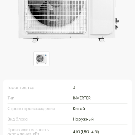
Гарантия, год
3
Тип
INVERTER
Страна происхождения
Китай
Вид блока
Наружный
Производительность
4,10 (1,80–4,51)
охлаждения, кВт