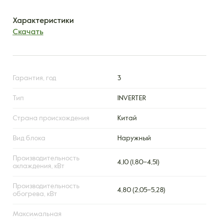
Характеристики
Скачать
Гарантия, год
3
Тип
INVERTER
Страна происхождения
Китай
Вид блока
Наружный
Производительность
4,10 (1,80–4,51)
охлаждения, кВт
Производительность
4,80 (2,05–5,28)
обогрева, кВт
Максимальная