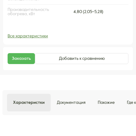
Производительность
4,80 (2,05–5,28)
обогрева, кВт
Все характеристики
Заказать
Добавить к сравнению
Характеристки
Документация
Похожие
Где 