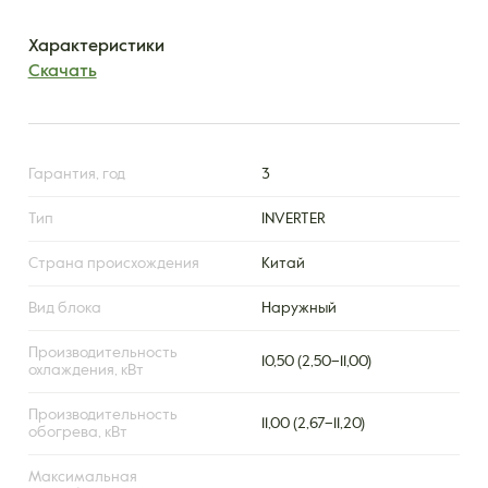
Характеристики
Скачать
Гарантия, год
3
Тип
INVERTER
Страна происхождения
Китай
Вид блока
Наружный
Производительность
10,50 (2,50–11,00)
охлаждения, кВт
Производительность
11,00 (2,67–11,20)
обогрева, кВт
Максимальная