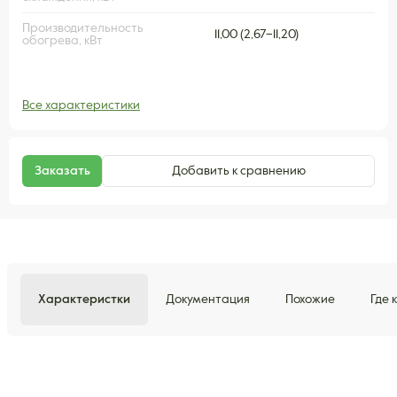
Производительность
11,00 (2,67–11,20)
обогрева, кВт
Все характеристики
Заказать
Добавить к сравнению
Характеристки
Документация
Похожие
Где 