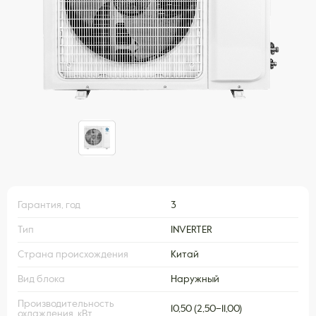
Гарантия, год
3
Тип
INVERTER
Страна происхождения
Китай
Вид блока
Наружный
Производительность
10,50 (2,50–11,00)
охлаждения, кВт