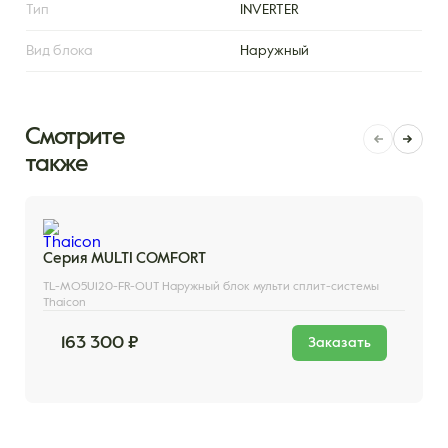
Тип
INVERTER
Вид блока
Наружный
Смотрите
также
Серия MULTI COMFORT
TL-MO5U120-FR-OUT Наружный блок мульти сплит-системы
Thaicon
163 300 ₽
Заказать