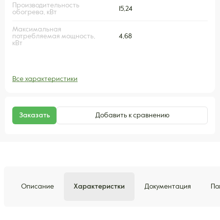
Производительность
15,24
обогрева, кВт
Максимальная
потребляемая мощность,
4,68
кВт
Все характеристики
Заказать
Добавить к сравнению
Описание
Характеристки
Документация
По