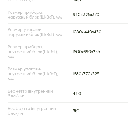
Вес брутто, кг
94,0
Размер прибора,
940x1325x370
наружный блок (ШxВxГ), мм
Размер упаковки,
1080x1440x430
наружный блок (ШxВxГ), мм
Размер прибора,
внутренний блок (ШxВxГ),
1600х690х235
мм
Размер упаковки,
внутренний блок (ШxВxГ),
1680х770х325
мм
Вес нетто (внутренний
44,0
блок), кг
Вес брутто (внутренний
51,0
блок), кг