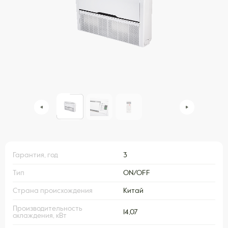
Гарантия, год
3
Тип
ON/OFF
Страна происхождения
Китай
Производительность
14,07
охлаждения, кВт