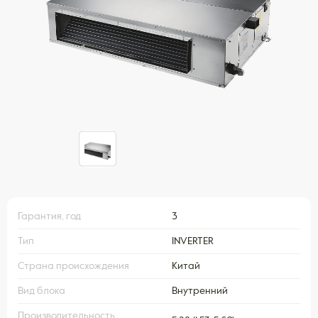
Гарантия, год
3
Тип
INVERTER
Страна происхождения
Китай
Вид блока
Внутренний
Производительность