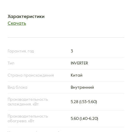
Характеристики
Скачать
Гарантия, год
3
Тип
INVERTER
Страна происхождения
Китай
Вид блока
Внутренний
Производительность
5,28 (1,53-5,60)
охлаждения, кВт
Производительность
5,60 (1,40-6,20)
обогрева, кВт