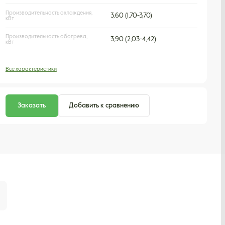
Производительность охлаждения,
3,60 (1,70-3,70)
кВт
Производительность обогрева,
3,90 (2,03-4,42)
кВт
Все характеристики
Заказать
Добавить к сравнению