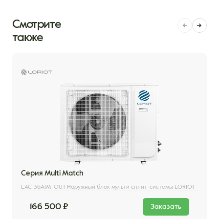
Смотрите
также
Серия Multi Match
LAC-36AIM-OUT Наружный блок мульти сплит-системы LORIOT
166 500 ₽
Заказать