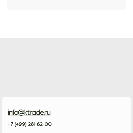
info@ktrade.ru
+7 (499) 281-62-00