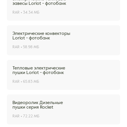
завесы Loriot - фотобанк
RAR
34.34 МБ
Электрические конвекторы
Loriot - фотобанк
RAR
58.98 МБ
Тепловые электрические
пушки Loriot - фотобанк
RAR
65.83 МБ
Видеоролик Дизельные
пушки серия Rocket
RAR
72.22 МБ