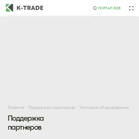
ПОРТАЛ B2B
Начните искать товар по названию или артикулу
Главная
Поддержка партнеров
Тепловое оборудование
Поддержка
партнеров