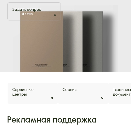
Задать вопрос
Сервисные
Сервис
Техничес
центры
документ
Рекламная поддержка