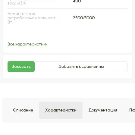
400
воху, м3/ч
Номинальная
потребляемая мощность,
2500/5000
Вт
Все характеристики
Заказать
Добавить к сравнению
Описание
Характеристки
Документация
По