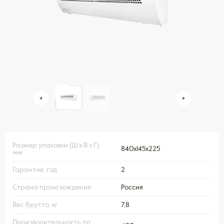
Размер упаковки (Ш х В х Г),
840x145x225
мм
Гарантия, год
2
Страна происхождения
Россия
Вес брутто, кг
7,8
Производительность по