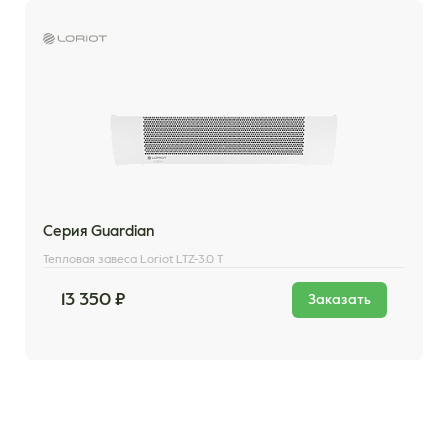
Серия Guardian
Тепловая завеса Loriot LTZ-3.0 T
13 350 ₽
Заказать