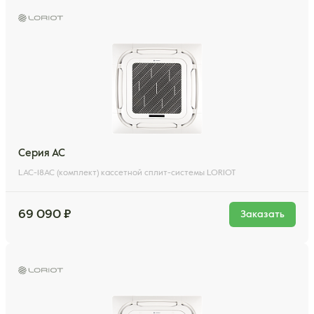
Серия AC
LAC-18AC (комплект) кассетной сплит-системы LORIOT
69 090 ₽
Заказать