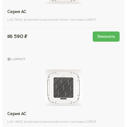
Серия AC
LAC-36AC (комплект) кассетной сплит-системы LORIOT
116 590 ₽
Заказать
Серия AC
LAC-48AC (комплект) кассетной сплит-системы LORIOT