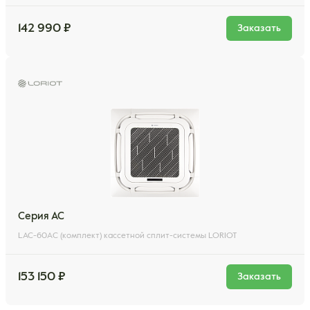
142 990 ₽
Заказать
Серия AC
LAC-60AС (комплект) кассетной сплит-системы LORIOT
153 150 ₽
Заказать