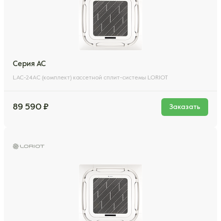
Серия AC
LAC-24AС (комплект) кассетной сплит-системы LORIOT
89 590 ₽
Заказать