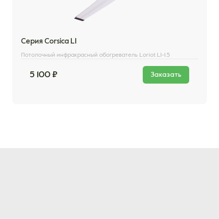
Серия Corsica LI
Потолочный инфракрасный обогреватель Loriot LI-1.5
5 100 ₽
Заказать