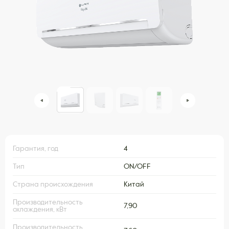
Гарантия, год
4
Тип
ON/OFF
Страна происхождения
Китай
Производительность
7,90
охлаждения, кВт
Производительность