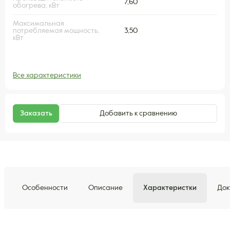
7,60
обогрева, кВт
Максимальная
потребляемая мощность,
3,50
кВт
Все характеристики
Заказать
Добавить к сравнению
Особенности
Описание
Характеристки
Док