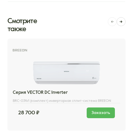
Смотрите
также
Серия VECTOR DC Inverter
BRC-07AVI (комплект) инверторная сплит-система BREEON
28 700 ₽
Заказать