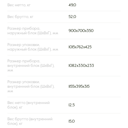
Вес нетто, кг
49,0
Вес брутто, кг
52,0
Размер прибора,
900х700х350
наружный блок (ШxВxГ), мм
Размер упаковки,
1015х762х425
наружный блок (ШxВxГ), мм
Размер прибора,
внутренний блок (ШxВxГ),
1082х330х233
мм
Размер упаковки,
внутренний блок (ШxВxГ),
1155х395х315
мм
Вес нетто (внутренний
12,5
блок), кг
Вес брутто (внутренний
15,0
блок), кг