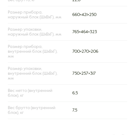
Вес брутто, кг
22,0
Размер прибора,
660×421×250
наружный блок (ШxВxГ), мм
Размер упаковки,
765×464×323
наружный блок (ШxВxГ), мм
Размер прибора,
внутренний блок (ШxВxГ),
700×270×206
мм
Размер упаковки,
внутренний блок (ШxВxГ),
750×257×317
мм
Вес нетто (внутренний
6,5
блок), кг
Вес брутто (внутренний
7,5
блок), кг