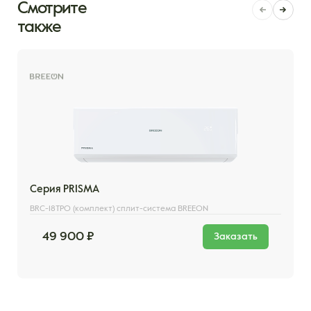
Смотрите
также
Серия PRISMA
BRC-18TPO (комплект) сплит-система BREEON
49 900 ₽
Заказать