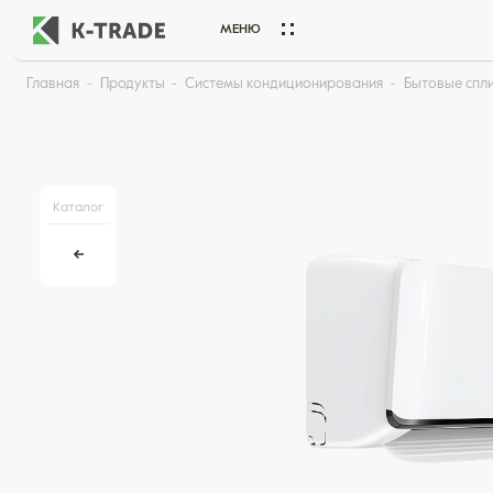
МЕНЮ
Главная
Продукты
Системы кондиционирования
Бытовые спл
Начните искать товар по названию или артикулу
Каталог