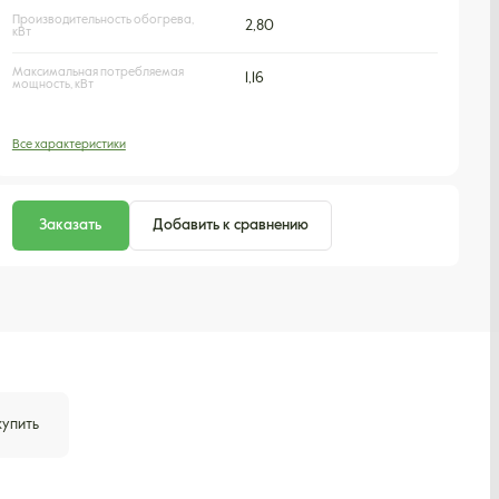
Производительность обогрева,
2,80
кВт
Максимальная потребляемая
1,16
мощность, кВт
Все характеристики
Заказать
Добавить к сравнению
купить