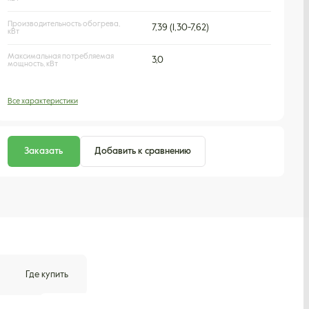
Производительность обогрева,
7,39 (1,30-7,62)
кВт
Максимальная потребляемая
3,0
мощность, кВт
Все характеристики
Заказать
Добавить к сравнению
Где купить