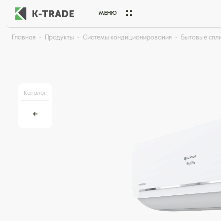
МЕНЮ
Главная
Продукты
Системы кондиционирования
Бытовые спл
Начните искать товар по названию или артикулу
Каталог