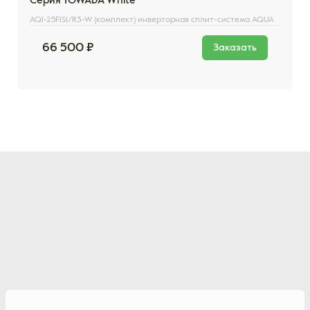
Серия TOWADA White
AQI-25FIS1/R3-W (комплект) инверторная сплит-система AQUA
66 500 ₽
Заказать