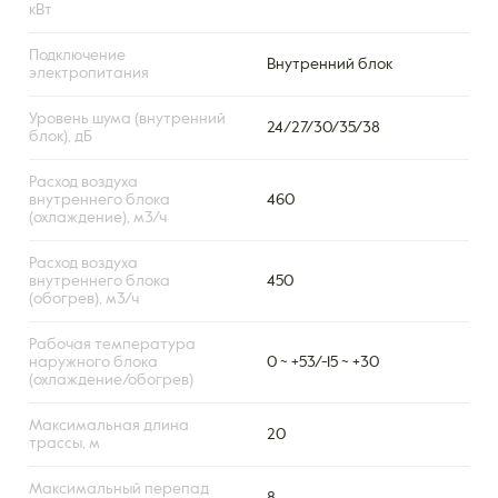
кВт
Подключение
Внутренний блок
электропитания
Уровень шума (внутренний
24/27/30/35/38
блок), дБ
Расход воздуха
внутреннего блока
460
(охлаждение), м3/ч
Расход воздуха
внутреннего блока
450
(обогрев), м3/ч
Рабочая температура
наружного блока
0 ~ +53/-15 ~ +30
(охлаждение/обогрев)
Максимальная длина
20
трассы, м
Максимальный перепад