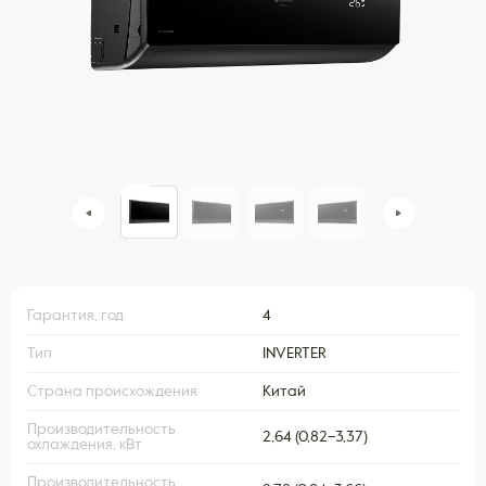
Гарантия, год
4
Тип
INVERTER
Страна происхождения
Китай
Производительность
2,64 (0,82–3,37)
охлаждения, кВт
Производительность