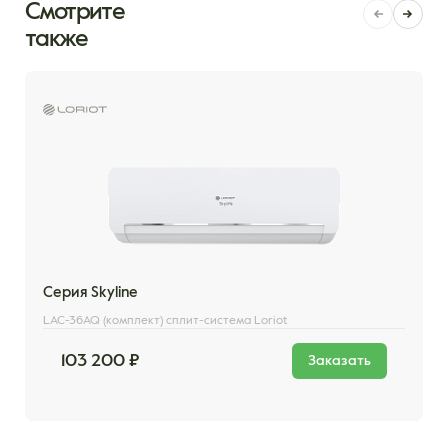
Смотрите
также
Серия Skyline
LAC-36AQ (комплект) сплит-система Loriot
103 200 ₽
Заказать