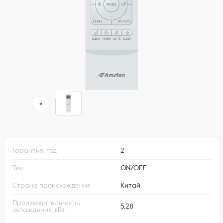
Гарантия, год
2
Тип
ON/OFF
Страна происхождения
Китай
Производительность
5,28
охлаждения, кВт