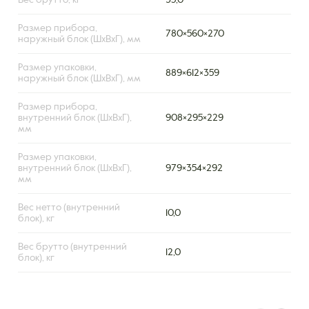
Вес брутто, кг
35,0
Размер прибора,
780×560×270
наружный блок (ШxВxГ), мм
Размер упаковки,
889×612×359
наружный блок (ШxВxГ), мм
Размер прибора,
внутренний блок (ШxВxГ),
908×295×229
мм
Размер упаковки,
внутренний блок (ШxВxГ),
979×354×292
мм
Вес нетто (внутренний
10,0
блок), кг
Вес брутто (внутренний
12,0
блок), кг