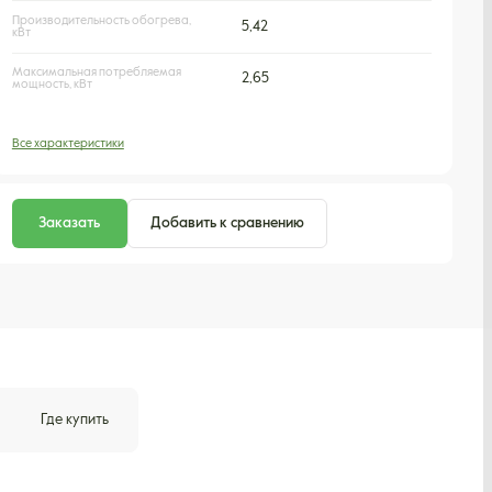
Производительность обогрева,
5,42
кВт
Максимальная потребляемая
2,65
мощность, кВт
Все характеристики
Заказать
Добавить к сравнению
Где купить