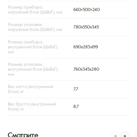
Размер прибора,
660×500×240
наружный блок (ШxВxГ), мм
Размер упаковки,
780х550х345
наружный блок (ШxВxГ), мм
Размер прибора,
внутренний блок (ШxВxГ),
690x283x199
мм
Размер упаковки,
внутренний блок (ШxВxГ),
760x345x280
мм
Вес нетто (внутренний
7,7
блок), кг
Вес брутто (внутренний
8,7
блок), кг
Смотрите