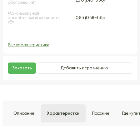
2,70 (1,40–3,30)
обогрева, кВт
Максимальная
потребляемая мощность,
0,83 (0,38–1,35)
кВт
Все характеристики
Заказать
Добавить к сравнению
Описание
Характеристки
Похожие
Где купи