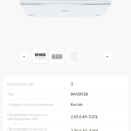
Гарантия, год
3
Тип
INVERTER
Страна происхождения
Китай
Производительность
2,65 (1,45–3,20)
охлаждения, кВт
Производительность