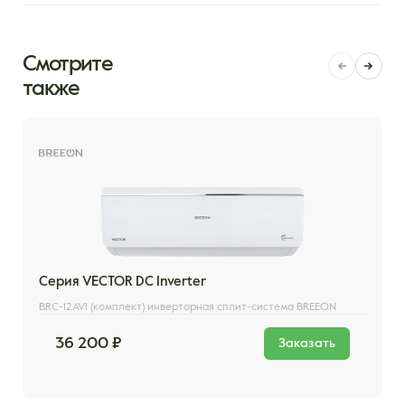
Смотрите
также
Серия VECTOR DC Inverter
BRC-12AVI (комплект) инверторная сплит-система BREEON
36 200 ₽
Заказать