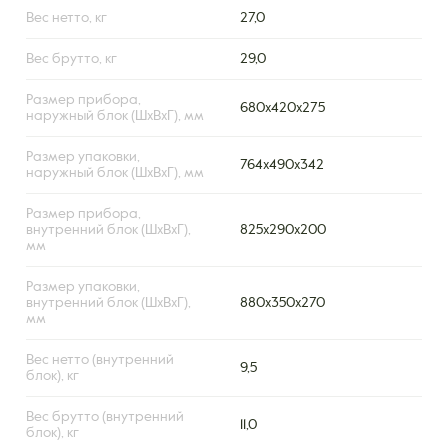
Вес нетто, кг
27,0
Вес брутто, кг
29,0
Размер прибора,
680x420x275
наружный блок (ШxВxГ), мм
Размер упаковки,
764x490x342
наружный блок (ШxВxГ), мм
Размер прибора,
внутренний блок (ШxВxГ),
825х290х200
мм
Размер упаковки,
внутренний блок (ШxВxГ),
880х350х270
мм
Вес нетто (внутренний
9,5
блок), кг
Вес брутто (внутренний
11,0
блок), кг