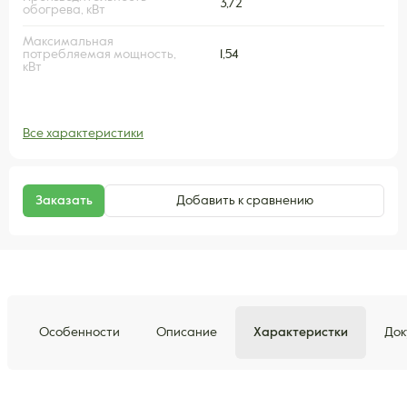
3,72
обогрева, кВт
Максимальная
потребляемая мощность,
1,54
кВт
Все характеристики
Заказать
Добавить к сравнению
Особенности
Описание
Характеристки
Док