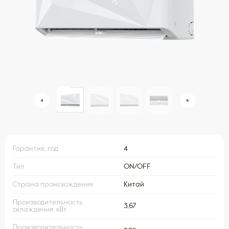
Гарантия, год
4
Тип
ON/OFF
Страна происхождения
Китай
Производительность
3,67
охлаждения, кВт
Производительность