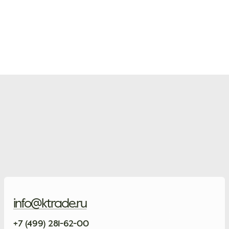
info@ktrade.ru
+7 (499) 281-62-00