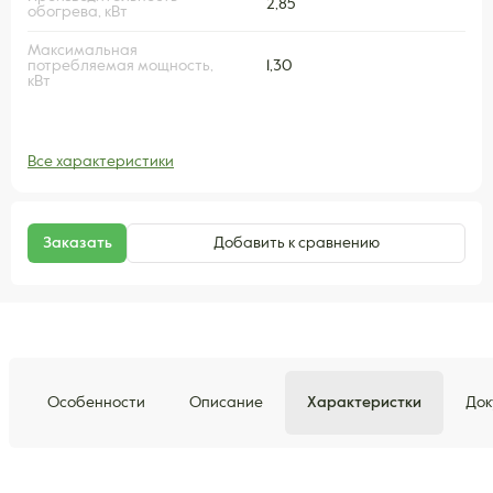
2,85
обогрева, кВт
Максимальная
потребляемая мощность,
1,30
кВт
Все характеристики
Заказать
Добавить к сравнению
Особенности
Описание
Характеристки
Док