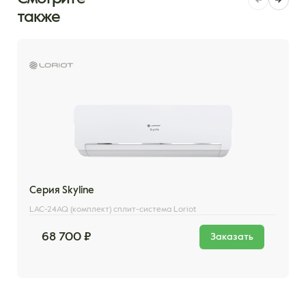
также
Серия Skyline
LAC-24AQ (комплект) сплит-система Loriot
68 700 ₽
Заказать