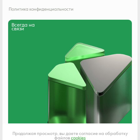
Политика конфиденциальности
Всегда на
связи
Написать нам
Продолжая просмотр, вы даете согласие на обработку
файлов
cookies