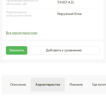
Производительность
3,9 (0,7-4,2)
обогрева, кВт
Подключение
Наружный блок
электропитания
Все характеристики
Заказать
Добавить к сравнению
Описание
Характеристки
Похожие
Где купи