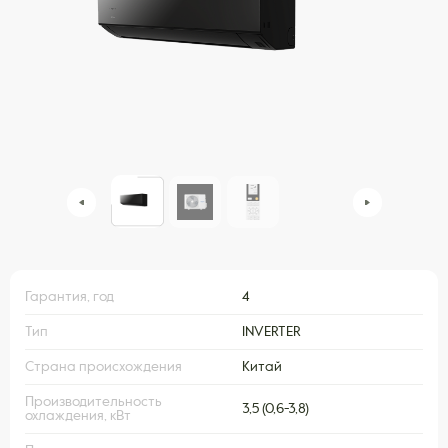
Гарантия, год
4
Тип
INVERTER
Страна происхождения
Китай
Производительность
3,5 (0,6-3,8)
охлаждения, кВт