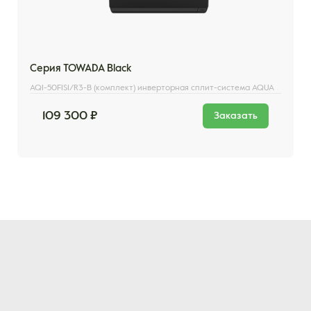
Серия TOWADA Black
AQI-50FIS1/R3-B (комплект) инверторная сплит-система AQUA
109 300 ₽
Заказать