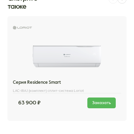
также
Серия Residence Smart
LAC-18AJ (комплект) сплит-система Loriot
63 900 ₽
Заказать