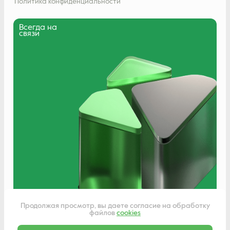
Политика конфиденциальности
Всегда на
связи
Написать нам
Продолжая просмотр, вы даете согласие на обработку
файлов
cookies