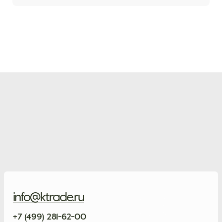
info@ktrade.ru
+7 (499) 281-62-00