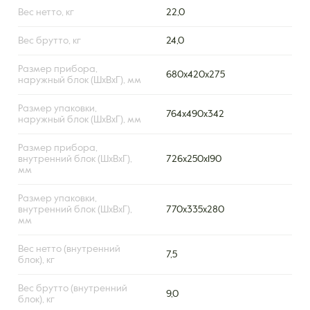
Вес нетто, кг
22,0
Вес брутто, кг
24,0
Размер прибора,
680x420x275
наружный блок (ШxВxГ), мм
Размер упаковки,
764x490x342
наружный блок (ШxВxГ), мм
Размер прибора,
внутренний блок (ШxВxГ),
726х250х190
мм
Размер упаковки,
внутренний блок (ШxВxГ),
770х335х280
мм
Вес нетто (внутренний
7,5
блок), кг
Вес брутто (внутренний
9,0
блок), кг