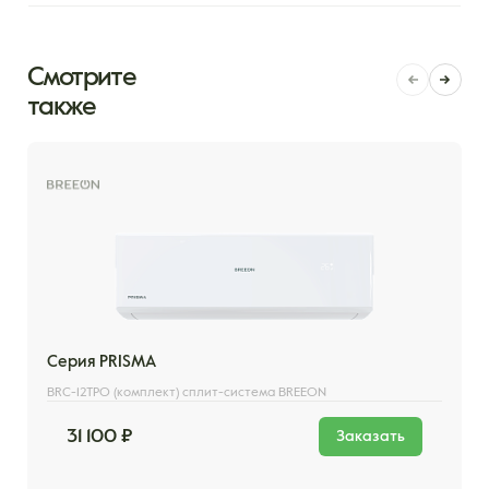
Смотрите
также
Серия PRISMA
BRC-12TPO (комплект) сплит-система BREEON
31 100 ₽
Заказать