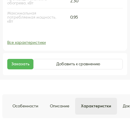
2,30
обогрева, кВт
Максимальная
потребляемая мощность,
0,95
кВт
Все характеристики
Заказать
Добавить к сравнению
Особенности
Описание
Характеристки
Док