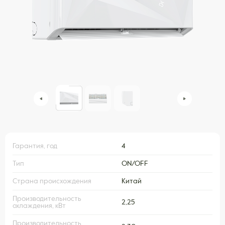
Гарантия, год
4
Тип
ON/OFF
Страна происхождения
Китай
Производительность
2,25
охлаждения, кВт
Производительность