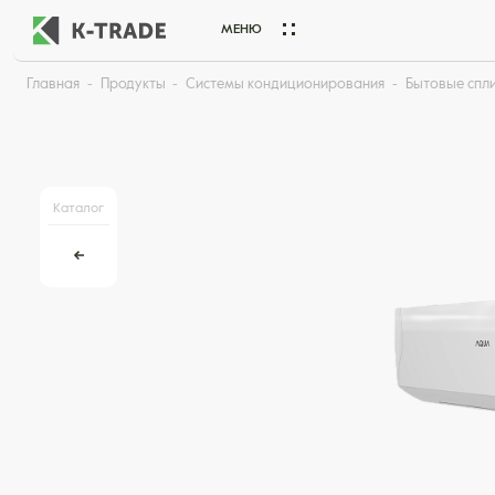
МЕНЮ
Главная
Продукты
Системы кондиционирования
Бытовые спл
Начните искать товар по названию или артикулу
Каталог