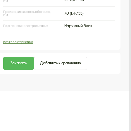
кВт
Производительность обогрева,
7,0 (1,4-7,55)
кВт
Подключение электропитания
Наружный блок
Все характеристики
Заказать
Добавить к сравнению