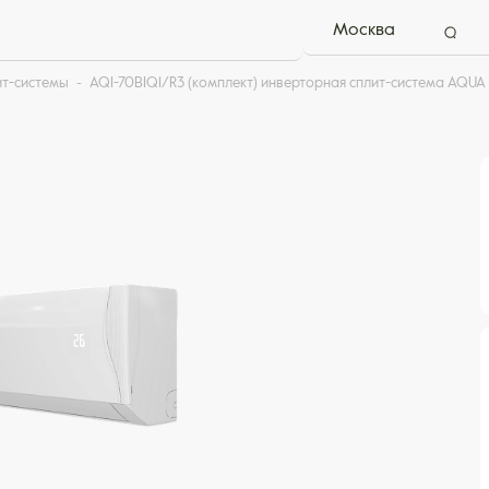
Москва
ит-системы
AQI-70BIQ1/R3 (комплект) инверторная сплит-система AQUA