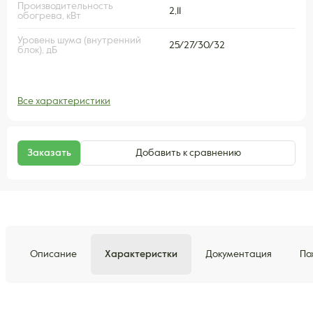
Производительность
2,11
обогрева, кВт
Уровень шума (внутренний
25/27/30/32
блок), дБ
Все характеристики
Заказать
Добавить к сравнению
Описание
Характеристки
Документация
По