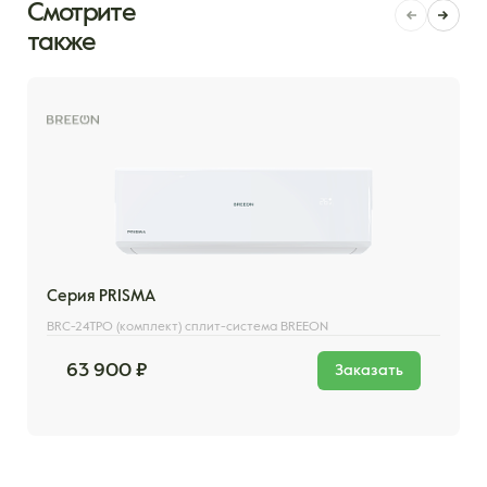
Смотрите
также
Серия PRISMA
BRC-24TPO (комплект) сплит-система BREEON
63 900 ₽
Заказать