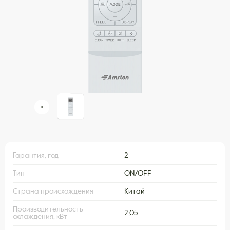
Гарантия, год
2
Тип
ON/OFF
Страна происхождения
Китай
Производительность
2,05
охлаждения, кВт