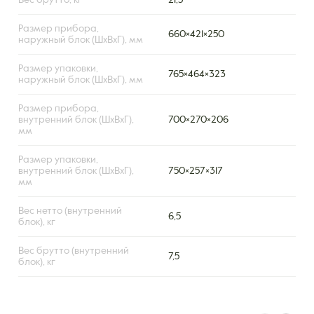
Вес брутто, кг
21,5
Размер прибора,
660×421×250
наружный блок (ШxВxГ), мм
Размер упаковки,
765×464×323
наружный блок (ШxВxГ), мм
Размер прибора,
внутренний блок (ШxВxГ),
700×270×206
мм
Размер упаковки,
внутренний блок (ШxВxГ),
750×257×317
мм
Вес нетто (внутренний
6,5
блок), кг
Вес брутто (внутренний
7,5
блок), кг