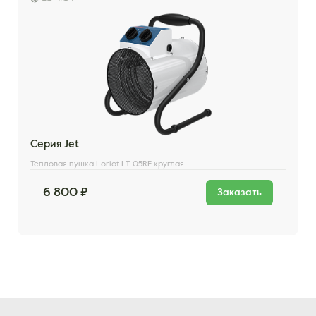
Серия Jet
Тепловая пушка Loriot LT-05RE круглая
6 800 ₽
Заказать