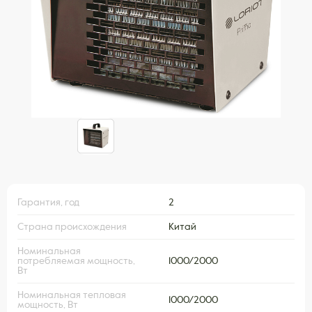
Гарантия, год
2
Страна происхождения
Китай
Номинальная
потребляемая мощность,
1000/2000
Вт
Номинальная тепловая
1000/2000
мощность, Вт