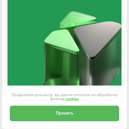
Написать нам
Продолжая просмотр, вы даете согласие на обработку
файлов
cookies
Принять
Сделано в
Liqium
© 2011-2025 Компания К-Трейд | Все права защищены.