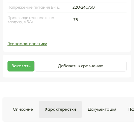
Напряжение питания В~Гц
220-240/50
Производительность по
178
воздуху, м3/ч
Все характеристики
Заказать
Добавить к сравнению
Описание
Характеристки
Документация
По