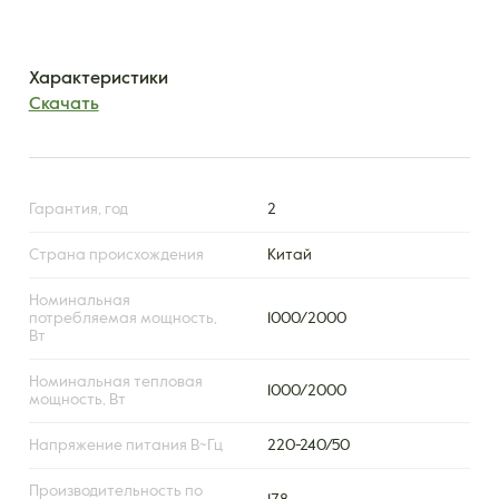
Характеристики
Скачать
Гарантия, год
2
Страна происхождения
Китай
Номинальная
потребляемая мощность,
1000/2000
Вт
Номинальная тепловая
1000/2000
мощность, Вт
Напряжение питания В~Гц
220-240/50
Производительность по