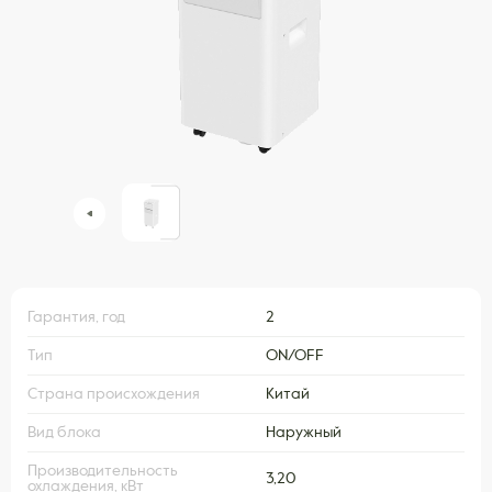
Гарантия, год
2
Тип
ON/OFF
Страна происхождения
Китай
Вид блока
Наружный
Производительность
3,20
охлаждения, кВт