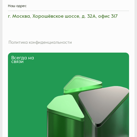
Наш адрес
г. Москва, Хорошёвское шоссе, д. 32А, офис 317
Политика конфиденциальности
Всегда на
связи