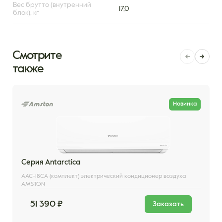
Вес брутто (внутренний
17,0
блок), кг
Смотрите
также
Новинка
Серия Antarctica
AAC-18CA (комплект) электрический кондиционер воздуха
AMSTON
51 390 ₽
Заказать