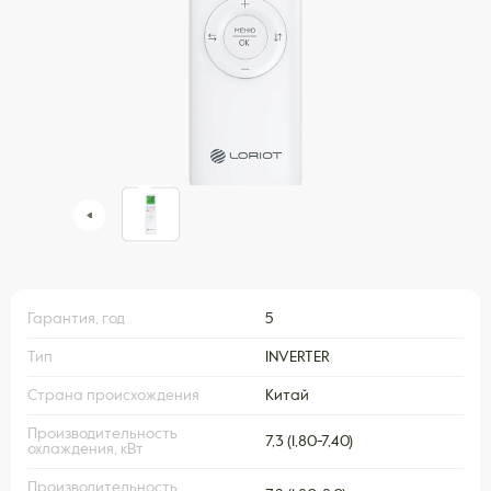
Гарантия, год
5
Тип
INVERTER
Страна происхождения
Китай
Производительность
7,3 (1,80-7,40)
охлаждения, кВт
Производительность